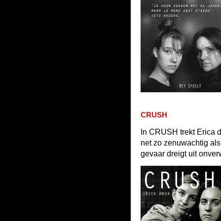
CRUSH
In CRUSH trekt Erica d
net zo zenuwachtig als z
gevaar dreigt uit onve