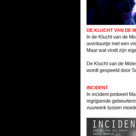
DE KLUCHT VAN DE 
In de Klucht van de Mo
avontuurtje met een v
Maar wat vindt zijn ei
De Klucht van de Molen
wordt gespeeld door So
INCIDENT
In incident probeert M
ingrijpende gebeurtenis
vuurwerk tussen moede